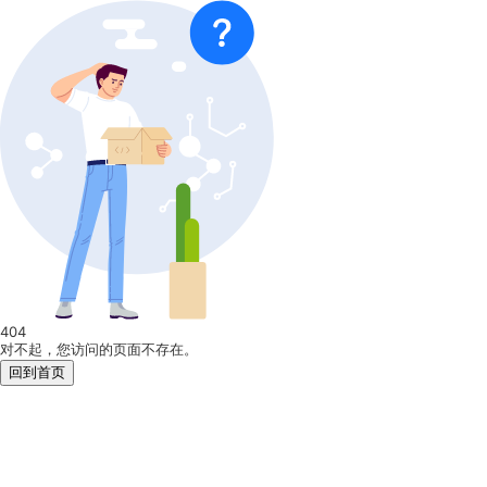
404
对不起，您访问的页面不存在。
回到首页